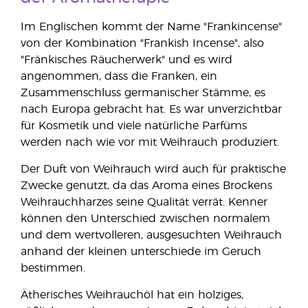
Im Englischen kommt der Name "Frankincense"
von der Kombination "Frankish Incense", also
"Fränkisches Räucherwerk" und es wird
angenommen, dass die Franken, ein
Zusammenschluss germanischer Stämme, es
nach Europa gebracht hat. Es war unverzichtbar
für Kosmetik und viele natürliche Parfüms
werden nach wie vor mit Weihrauch produziert.
Der Duft von Weihrauch wird auch für praktische
Zwecke genutzt, da das Aroma eines Brockens
Weihrauchharzes seine Qualität verrät. Kenner
können den Unterschied zwischen normalem
und dem wertvolleren, ausgesuchten Weihrauch
anhand der kleinen unterschiede im Geruch
bestimmen.
Ätherisches Weihrauchöl hat ein holziges,