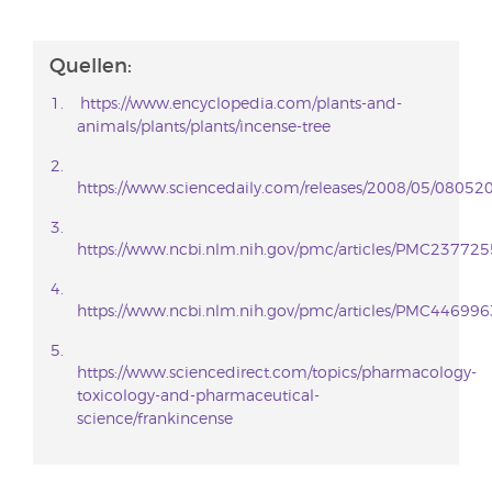
Quellen:
https://www.encyclopedia.com/plants-and-
animals/plants/plants/incense-tree
https://www.sciencedaily.com/releases/2008/05/0805
https://www.ncbi.nlm.nih.gov/pmc/articles/PMC237725
https://www.ncbi.nlm.nih.gov/pmc/articles/PMC446996
https://www.sciencedirect.com/topics/pharmacology-
toxicology-and-pharmaceutical-
science/frankincense