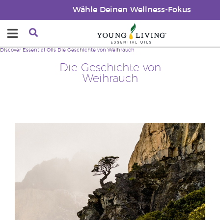
Wähle Deinen Wellness-Fokus
Discover Essential Oils
Die Geschichte von Weihrauch
Die Geschichte von
Weihrauch