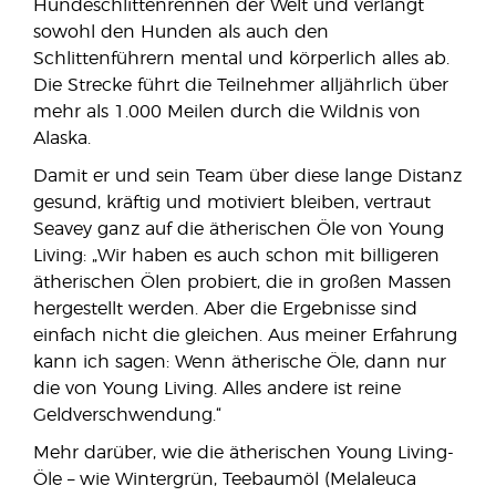
Hundeschlittenrennen der Welt und verlangt
sowohl den Hunden als auch den
Schlittenführern mental und körperlich alles ab.
Die Strecke führt die Teilnehmer alljährlich über
mehr als 1.000 Meilen durch die Wildnis von
Alaska.
Damit er und sein Team über diese lange Distanz
gesund, kräftig und motiviert bleiben, vertraut
Seavey ganz auf die ätherischen Öle von Young
Living: „Wir haben es auch schon mit billigeren
ätherischen Ölen probiert, die in großen Massen
hergestellt werden. Aber die Ergebnisse sind
einfach nicht die gleichen. Aus meiner Erfahrung
kann ich sagen: Wenn ätherische Öle, dann nur
die von Young Living. Alles andere ist reine
Geldverschwendung.“
Mehr darüber, wie die ätherischen Young Living-
Öle – wie Wintergrün, Teebaumöl (Melaleuca