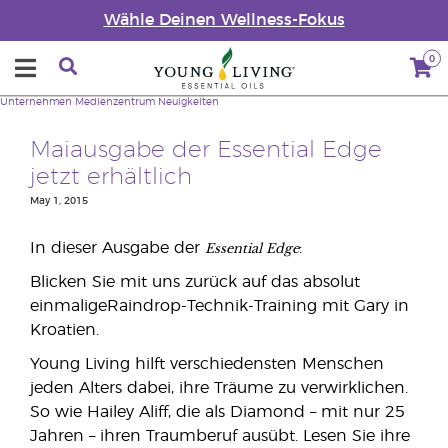
Wähle Deinen Wellness-Fokus
0
Unternehmen
Medienzentrum
Neuigkeiten
Maiausgabe der Essential Edge
jetzt erhältlich
May 1, 2015
Essential Edge
In dieser Ausgabe der
:
Blicken Sie mit uns zurück auf das absolut
einmaligeRaindrop-Technik-Training mit Gary in
Kroatien.
Young Living hilft verschiedensten Menschen
jeden Alters dabei, ihre Träume zu verwirklichen.
So wie Hailey Aliff, die als Diamond – mit nur 25
Jahren – ihren Traumberuf ausübt. Lesen Sie ihre