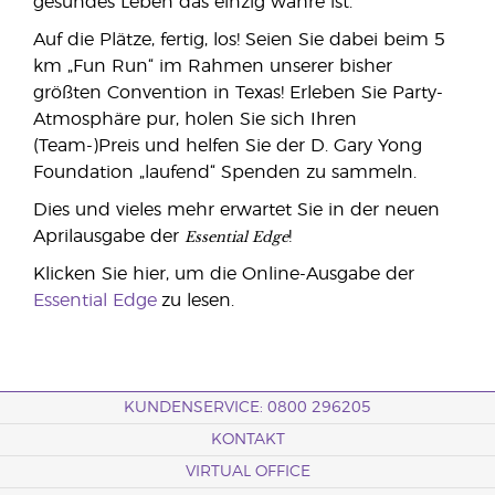
gesundes Leben das einzig wahre ist.
Auf die Plätze, fertig, los! Seien Sie dabei beim 5
km „Fun Run“ im Rahmen unserer bisher
größten Convention in Texas! Erleben Sie Party-
Atmosphäre pur, holen Sie sich Ihren
(Team-)Preis und helfen Sie der D. Gary Yong
Foundation „laufend“ Spenden zu sammeln.
Dies und vieles mehr erwartet Sie in der neuen
Essential Edge
Aprilausgabe der
!
Klicken Sie hier, um die Online-Ausgabe der
Essential Edge
zu lesen.
KUNDENSERVICE: 0800 296205
KONTAKT
VIRTUAL OFFICE