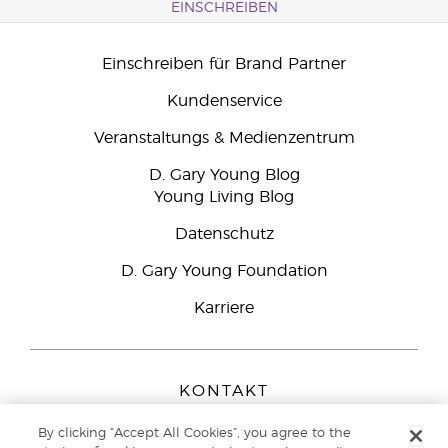
EINSCHREIBEN
Einschreiben für Brand Partner
Kundenservice
Veranstaltungs & Medienzentrum
D. Gary Young Blog
Young Living Blog
Datenschutz
D. Gary Young Foundation
Karriere
KONTAKT
Young Living Europe B.V.
By clicking “Accept All Cookies”, you agree to the
Peizerweg 97