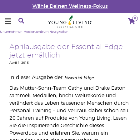
Wähle Deinen Wellness-Fokus
0
Unternehmen
Medienzentrum
Neuigkeiten
Aprilausgabe der Essential Edge
jetzt erhältlich
April 1, 2015
Essential Edge
In dieser Ausgabe der
:
Das Mutter-Sohn-Team Cathy und Drake Eaton
sammelt Medaillen, bricht Weltrekorde und
verändert das Leben tausender Menschen durch
Personal Training – und vertraut dabei schon seit
20 Jahren auf Produkte von Young Living. Lesen
Sie die inspirierende Geschichte dieses
Powerduos und erfahren Sie, warum ein