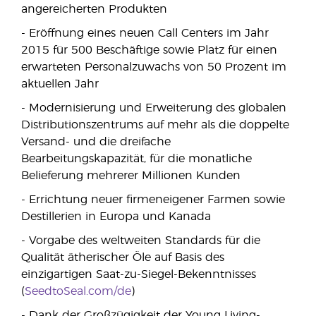
angereicherten Produkten
- Eröffnung eines neuen Call Centers im Jahr
2015 für 500 Beschäftige sowie Platz für einen
erwarteten Personalzuwachs von 50 Prozent im
aktuellen Jahr
- Modernisierung und Erweiterung des globalen
Distributionszentrums auf mehr als die doppelte
Versand- und die dreifache
Bearbeitungskapazität, für die monatliche
Belieferung mehrerer Millionen Kunden
- Errichtung neuer firmeneigener Farmen sowie
Destillerien in Europa und Kanada
- Vorgabe des weltweiten Standards für die
Qualität ätherischer Öle auf Basis des
einzigartigen Saat-zu-Siegel-Bekenntnisses
(
SeedtoSeal.com/de
)
- Dank der Großzügigkeit der Young Living-