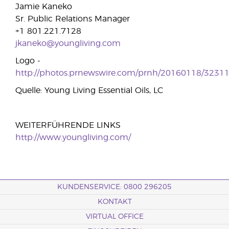
Jamie Kaneko
Sr. Public Relations Manager
+1 801.221.7128
jkaneko@youngliving.com
Logo -
http://photos.prnewswire.com/prnh/20160118/323
Quelle: Young Living Essential Oils, LC
WEITERFÜHRENDE LINKS
http://www.youngliving.com/
KUNDENSERVICE: 0800 296205
KONTAKT
VIRTUAL OFFICE