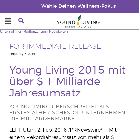
Wähle Deinen Wellness-Fokus
Unternehmen
Medienzentrum
Neuigkeiten
FOR IMMEDIATE RELEASE
February 2, 2016
Young Living 2015 mit
über $ 1 Milliarde
Jahresumsatz
YOUNG LIVING ÜBERSCHREITET ALS
ERSTES ÄTHERISCHES-ÖL-UNTERNEHMEN
DIE MILLIARDENMARKE
LEHI, Utah, 2. Feb. 2016 /PRNewswire/ -- Mit
einem Rekordjahresumsatz von mehr als $ 1