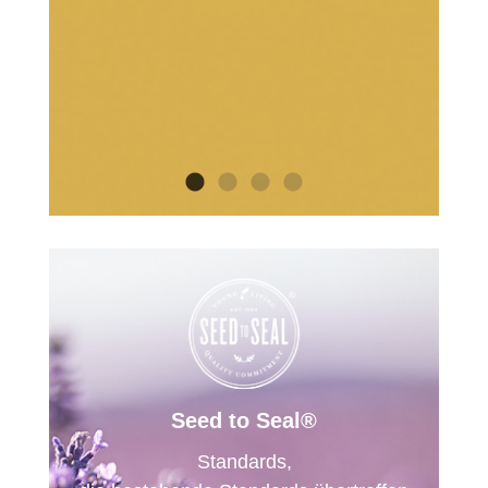
Seed to Seal®
Standards,