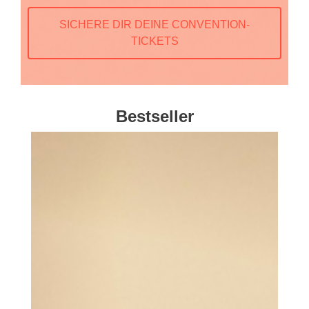
SICHERE DIR DEINE CONVENTION-
TICKETS
Bestseller