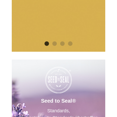
Seed to Seal®
Standards,