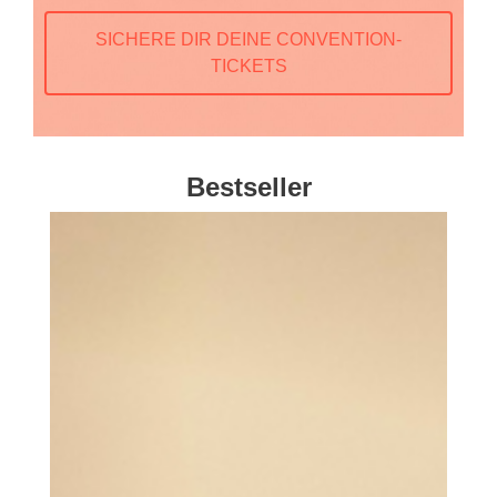
SICHERE DIR DEINE CONVENTION-
TICKETS
Bestseller