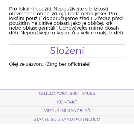
Pro lokální použití. Nepoužívejte v blízkosti
otevřeného ohně, zdrojů tepla nebo jisker. Pro
lokální použití doporučujeme zředit. Zřeďte před
použitím na citlivé oblasti, jako je obličej, krk
nebo oblast genitálií. Uchovávejte mimo dosah
dětí. Nepoužívejte u kojenců a velice malých dětí.
Složení
Olej ze zázvoru (Zingiber officinale)
OBJEDNÁVKY: 8001 44066
KONTAKT
VIRTUÁLNÍ KANCELÁŘ
STAŇTE SE BRAND PARTNEREM