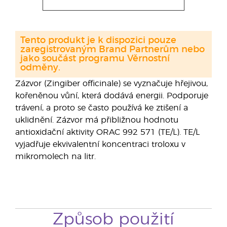
Tento produkt je k dispozici pouze
zaregistrovaným Brand Partnerům nebo
jako součást programu Věrnostní
odměny.
Zázvor (Zingiber officinale) se vyznačuje hřejivou,
kořeněnou vůní, která dodává energii. Podporuje
trávení, a proto se často používá ke ztišení a
uklidnění. Zázvor má přibližnou hodnotu
antioxidační aktivity ORAC 992 571 (TE/L). TE/L
vyjadřuje ekvivalentní koncentraci troloxu v
mikromolech na litr.
Způsob použití