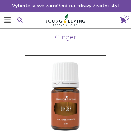
Vyberte si své zaměření na zdravý životní styl
0
Ginger