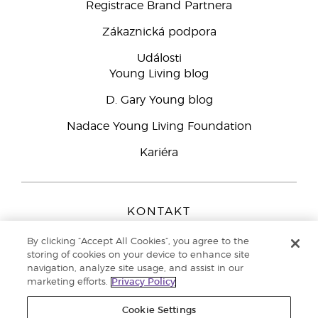
Registrace Brand Partnera
Zákaznická podpora
Události
Young Living blog
D. Gary Young blog
Nadace Young Living Foundation
Kariéra
KONTAKT
Young Living Europe B.V.
By clicking “Accept All Cookies”, you agree to the
Peizerweg 97
storing of cookies on your device to enhance site
9727 AJ Groningen
navigation, analyze site usage, and assist in our
Netherlands
marketing efforts.
Privacy Policy
Zákaznická podpora
800 144 066
Cookie Settings