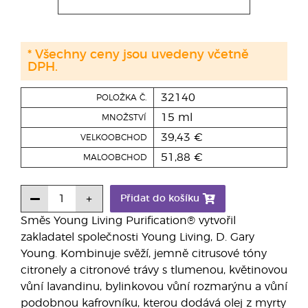
* Všechny ceny jsou uvedeny včetně
DPH.
32140
POLOŽKA Č.
15 ml
MNOŽSTVÍ
39,43 €
VELKOOBCHOD
51,88 €
MALOOBCHOD
Přidat do košíku
Směs Young Living Purification® vytvořil
zakladatel společnosti Young Living, D. Gary
Young. Kombinuje svěží, jemně citrusové tóny
citronely a citronové trávy s tlumenou, květinovou
vůní lavandinu, bylinkovou vůní rozmarýnu a vůní
podobnou kafrovníku, kterou dodává olej z myrty