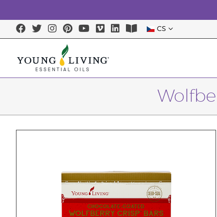
CS
Wolfbe