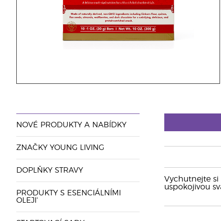
NOVÉ PRODUKTY A NABÍDKY
ZNAČKY YOUNG LIVING
DOPLŇKY STRAVY
Vychutnejte si
uspokojivou sv
PRODUKTY S ESENCIÁLNÍMI
OLEJI'