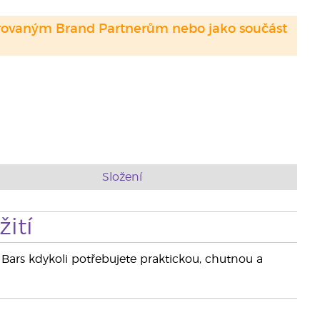
strovaným Brand Partnerům nebo jako součást
Složení
ití
 Bars kdykoli potřebujete praktickou, chutnou a