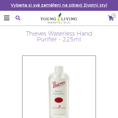
Vyberte si své zaměření na zdravý životní styl
0
Thieves Waterless Hand
Purifier - 225ml