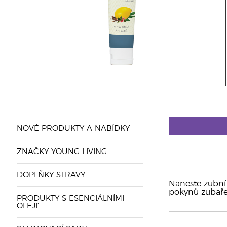
NOVÉ PRODUKTY A NABÍDKY
ZNAČKY YOUNG LIVING
DOPLŇKY STRAVY
Naneste zubní 
pokynů zubaře 
PRODUKTY S ESENCIÁLNÍMI
OLEJI'