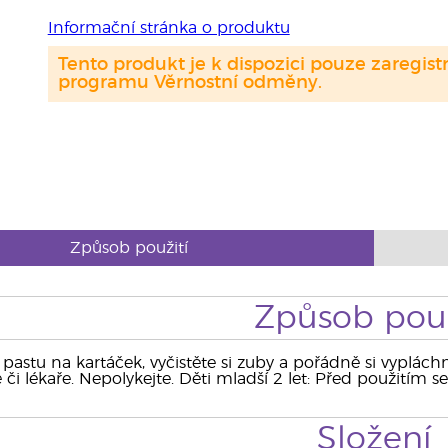
Informační stránka o produktu
Tento produkt je k dispozici pouze zaregi
programu Věrnostní odměny.
Způsob použití
Způsob použ
pastu na kartáček, vyčistěte si zuby a pořádně si vyplách
či lékaře. Nepolykejte. Děti mladší 2 let: Před použitím 
Složení