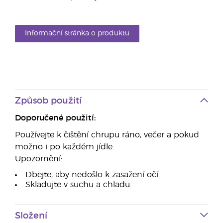
Informační stránka o produktu
Způsob použití
Doporučené použití:
Používejte k čištění chrupu ráno, večer a pokud
možno i po každém jídle.
Upozornění:
Dbejte, aby nedošlo k zasažení očí.
Skladujte v suchu a chladu.
Složení