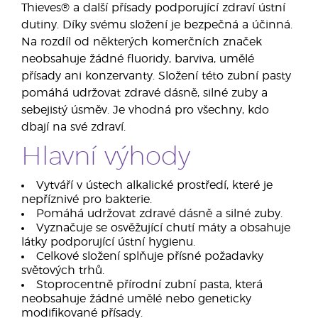
Thieves® a další přísady podporující zdraví ústní
dutiny. Díky svému složení je bezpečná a účinná.
Na rozdíl od některých komerčních značek
neobsahuje žádné fluoridy, barviva, umělé
přísady ani konzervanty. Složení této zubní pasty
pomáhá udržovat zdravé dásně, silné zuby a
sebejistý úsměv. Je vhodná pro všechny, kdo
dbají na své zdraví.
Hlavní výhody
Vytváří v ústech alkalické prostředí, které je
nepříznivé pro bakterie.
Pomáhá udržovat zdravé dásně a silné zuby.
Vyznačuje se osvěžující chutí máty a obsahuje
látky podporující ústní hygienu.
Celkové složení splňuje přísné požadavky
světových trhů.
Stoprocentně přírodní zubní pasta, která
neobsahuje žádné umělé nebo geneticky
modifikované přísady.