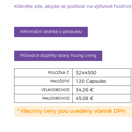
Klikněte zde, abyste se podívali na výživové hodnot
Informační stránka o produktu
Průvodce doplňky stravy Young Living
3244500
POLOŽKA Č.
120 Capsules
MNOŽSTVÍ
34,26 €
VELKOOBCHOD
45,08 €
MALOOBCHOD
* Všechny ceny jsou uvedeny včetně DPH.