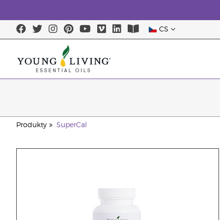
CS
Produkty
SuperCal