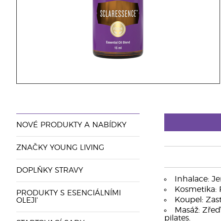
NOVÉ PRODUKTY A NABÍDKY
ZNAČKY YOUNG LIVING
DOPLŇKY STRAVY
Inhalace: Je
Kosmetika: P
PRODUKTY S ESENCIÁLNÍMI
Koupel: Zast
OLEJI'
Masáž: Zřeď
pilates.