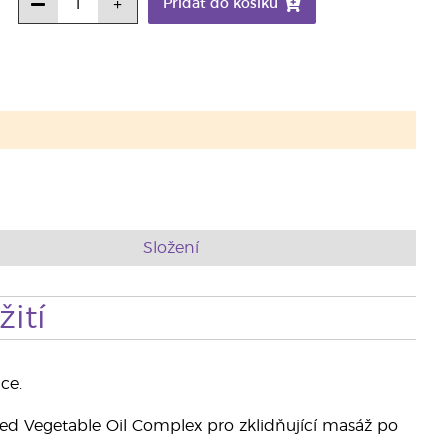
Přidat do košíku
Složení
ití
ce.
ed Vegetable Oil Complex pro zklidňující masáž po