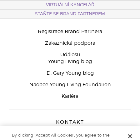
VIRTUÁLNÍ KANCELÁŘ
STAŇTE SE BRAND PARTNEREM
Registrace Brand Partnera
Zákaznická podpora
Události
Young Living blog
D. Gary Young blog
Nadace Young Living Foundation
Kariéra
KONTAKT
Young Living Europe B.V.
By clicking “Accept All Cookies”, you agree to the
Peizerweg 97