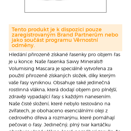
Tento produkt je k dispozici pouze
zaregistrovaným Brand Partnerům nebo
jako součást programu Věrnostní
odměny.
Hledání přirozeně získané řasenky pro objem řas
je u konce. Naše řasenka Savvy Minerals®
Volumising Mascara je speciálně vytvořena za
použití přirozeně získaných složek, díky kterým
vaše řasy vyniknou. Obsahuje také jedinečná
rostlinná vlákna, která dodají objem pro plnější,
zdravěji vypadající řasy s každým nanesením.
Naše čisté složení, které nebylo testováno na
zvířatech, je obohaceno esenciálními oleji z
cedrového dřeva a rozmarýnu, které pomáhají
pečovat o řasy. Jedinečný, plný tvar kartáčku