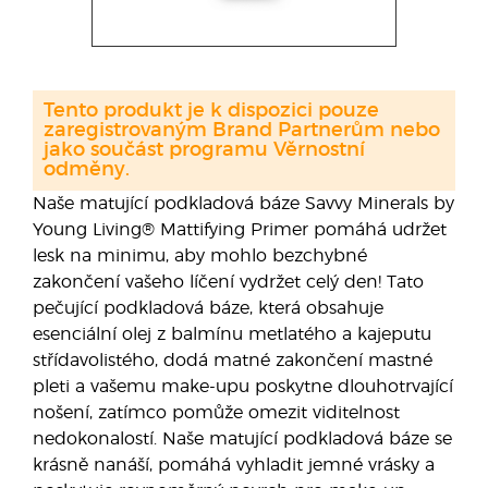
Tento produkt je k dispozici pouze
zaregistrovaným Brand Partnerům nebo
jako součást programu Věrnostní
odměny.
Naše matující podkladová báze Savvy Minerals by
Young Living® Mattifying Primer pomáhá udržet
lesk na minimu, aby mohlo bezchybné
zakončení vašeho líčení vydržet celý den! Tato
pečující podkladová báze, která obsahuje
esenciální olej z balmínu metlatého a kajeputu
střídavolistého, dodá matné zakončení mastné
pleti a vašemu make-upu poskytne dlouhotrvající
nošení, zatímco pomůže omezit viditelnost
nedokonalostí. Naše matující podkladová báze se
krásně nanáší, pomáhá vyhladit jemné vrásky a