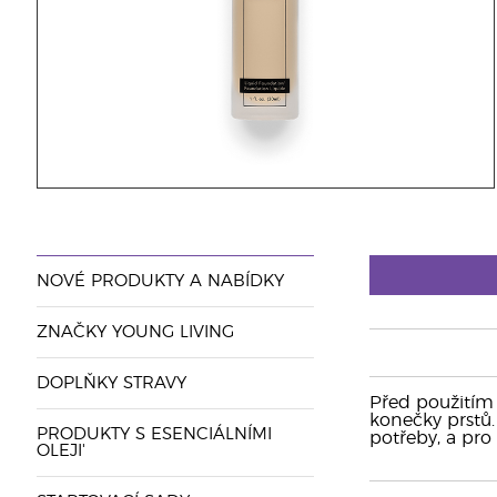
NOVÉ PRODUKTY A NABÍDKY
ZNAČKY YOUNG LIVING
DOPLŇKY STRAVY
Před použitím 
konečky prstů.
PRODUKTY S ESENCIÁLNÍMI
potřeby, a pr
OLEJI'