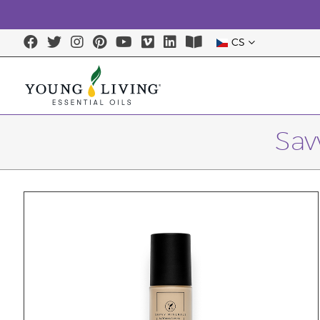
CS
Sav