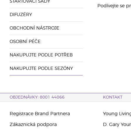
STARTOVACÍ SADY
Podívejte se p
DIFUZÉRY
OBCHODNÍ NÁSTROJE
OSOBNÍ PÉČE
NAKUPUJTE PODLE POTŘEB
NAKUPUJTE PODLE SEZÓNY
OBJEDNÁVKY: 8001 44066
KONTAKT
Registrace Brand Partnera
Young Livin
Zákaznická podpora
D. Gary You