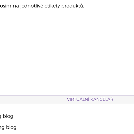
rosím na jednotlivé etikety produktů.
VIRTUÁLNÍ KANCELÁŘ
g blog
ng blog