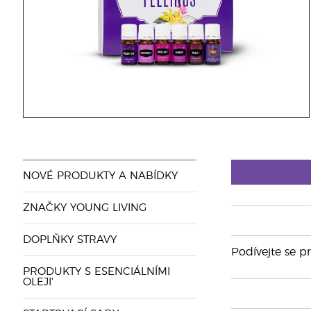
NOVÉ PRODUKTY A NABÍDKY
ZNAČKY YOUNG LIVING
DOPLŇKY STRAVY
Podívejte se p
PRODUKTY S ESENCIÁLNÍMI
OLEJI'