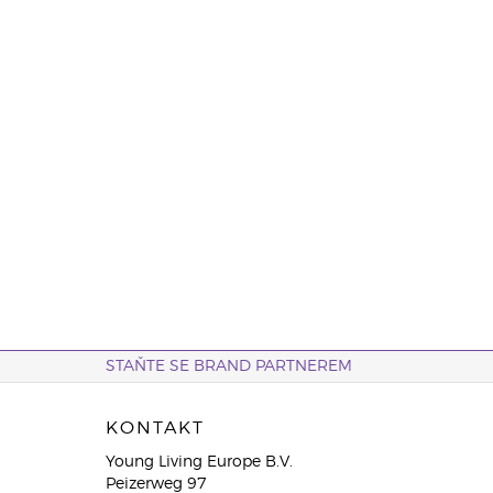
STAŇTE SE BRAND PARTNEREM
KONTAKT
Young Living Europe B.V.
Peizerweg 97