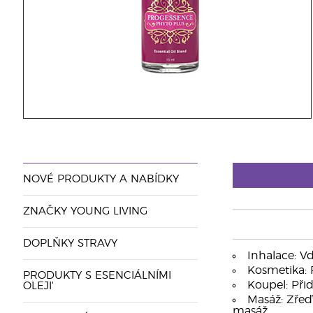
NOVÉ PRODUKTY A NABÍDKY
ZNAČKY YOUNG LIVING
DOPLŇKY STRAVY
Inhalace: Vd
Kosmetika: 
PRODUKTY S ESENCIÁLNÍMI
Koupel: Při
OLEJI'
Masáž: Zřeď
masáž.