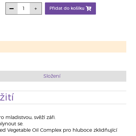
Přidat do košíku
Složení
ití
mladistvou, svěží záři.
lynout se.
ed Vegetable Oil Complex pro hluboce zklidňující