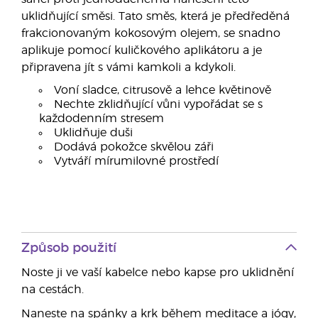
uklidňující směsi. Tato směs, která je předředěná
frakcionovaným kokosovým olejem, se snadno
aplikuje pomocí kuličkového aplikátoru a je
připravena jít s vámi kamkoli a kdykoli.
Voní sladce, citrusově a lehce květinově
Nechte zklidňující vůni vypořádat se s
každodenním stresem
Uklidňuje duši
Dodává pokožce skvělou záři
Vytváří mírumilovné prostředí
Způsob použití
Noste ji ve vaší kabelce nebo kapse pro uklidnění
na cestách.
Naneste na spánky a krk během meditace a jógy,