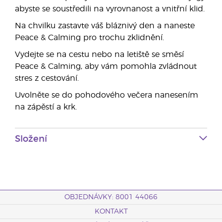
abyste se soustředili na vyrovnanost a vnitřní klid.
Na chvilku zastavte váš bláznivý den a naneste
Peace & Calming pro trochu zklidnění.
Vydejte se na cestu nebo na letiště se směsí
Peace & Calming, aby vám pomohla zvládnout
stres z cestování.
Uvolněte se do pohodového večera nanesením
na zápěstí a krk.
Složení
OBJEDNÁVKY: 8001 44066
KONTAKT