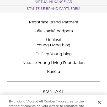
VIRTUÁLNÍ KANCELÁŘ
STAŇTE SE BRAND PARTNEREM
Registrace Brand Partnera
Zákaznická podpora
Události
Young Living blog
D. Gary Young blog
Nadace Young Living Foundation
Kariéra
KONTAKT
Young Living Europe B.V.
By clicking “Accept All Cookies”, you agree to the
Peizerweg 97
storing of cookies on your device to enhance site