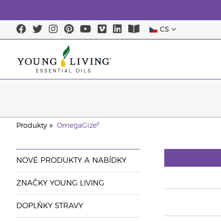
CS
Produkty
OmegaGize³
NOVÉ PRODUKTY A NABÍDKY
ZNAČKY YOUNG LIVING
DOPLŇKY STRAVY