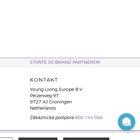
STAŇTE SE BRAND PARTNEREM
KONTAKT
Young Living Europe B.V.
Peizerweg 97
9727 AJ Groningen
Netherlands
Zákaznická podpora
800 144 066