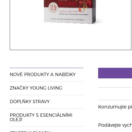
NOVÉ PRODUKTY A NABÍDKY
ZNAČKY YOUNG LIVING
DOPLŇKY STRAVY
Konzumujte př
PRODUKTY S ESENCIÁLNÍMI
OLEJI'
Podávejte vych