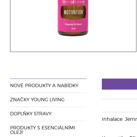
NOVÉ PRODUKTY A NABÍDKY
ZNAČKY YOUNG LIVING
DOPLŇKY STRAVY
Inhalace: Jemn
PRODUKTY S ESENCIÁLNÍMI
OLEJI'