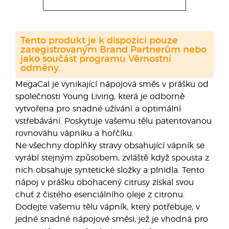
Tento produkt je k dispozici pouze
zaregistrovaným Brand Partnerům nebo
jako součást programu Věrnostní
odměny.
MegaCal je vynikající nápojová směs v prášku od
společnosti Young Living, která je odborně
vytvořena pro snadné užívání a optimální
vstřebávání. Poskytuje vašemu tělu patentovanou
rovnováhu vápníku a hořčíku.
Ne všechny doplňky stravy obsahující vápník se
vyrábí stejným způsobem, zvláště když spousta z
nich obsahuje syntetické složky a plnidla. Tento
nápoj v prášku obohacený citrusy získal svou
chuť z čistého esenciálního oleje z citronu.
Dodejte vašemu tělu vápník, který potřebuje, v
jedné snadné nápojové směsi, jež je vhodná pro