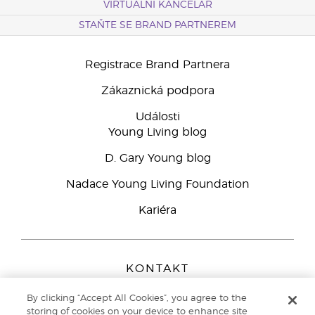
VIRTUÁLNÍ KANCELÁŘ
STAŇTE SE BRAND PARTNEREM
Registrace Brand Partnera
Zákaznická podpora
Události
Young Living blog
D. Gary Young blog
Nadace Young Living Foundation
Kariéra
KONTAKT
Young Living Europe B.V.
By clicking “Accept All Cookies”, you agree to the
Peizerweg 97
storing of cookies on your device to enhance site