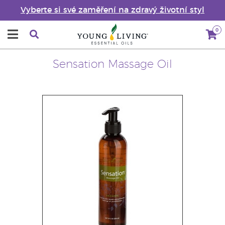
Vyberte si své zaměření na zdravý životní styl
0
Sensation Massage Oil