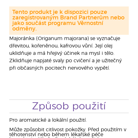
Tento produkt je k dispozici pouze
zaregistrovaným Brand Partnerům nebo
jako součást programu Věrnostní
odměny.
Majoránka (Origanum majorana) se vyznačuje
dřevitou, kořeněnou, kafrovou vůní. Její olej
uklidňuje a má hřejivý účinek na mysl i tělo.
Zklidňuje napjaté svaly po cvičení a je užitečný
při občasných pocitech nervového vypětí.
Způsob použití
Pro aromatické a lokální použití.
Může způsobit citlivost pokožky. Před použitím v
těhotenství nebo během lékařské péče