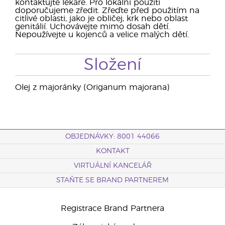
kontaktujte lékaře. Pro lokální použití
doporučujeme zředit. Zřeďte před použitím na
citlivé oblasti, jako je obličej, krk nebo oblast
genitálií. Uchovávejte mimo dosah dětí.
Nepoužívejte u kojenců a velice malých dětí.
Složení
Olej z majoránky (Origanum majorana)
OBJEDNÁVKY: 8001 44066
KONTAKT
VIRTUÁLNÍ KANCELÁŘ
STAŇTE SE BRAND PARTNEREM
Registrace Brand Partnera