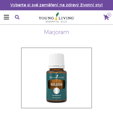
Vyberte si své zaměření na zdravý životní styl
0
Marjoram