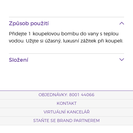
Způsob použití
Přidejte 1 koupelovou bombu do vany s teplou
vodou. Užijte si úžasný, luxusní zážitek při koupeli.
Složení
OBJEDNÁVKY: 8001 44066
KONTAKT
VIRTUÁLNÍ KANCELÁŘ
STAŇTE SE BRAND PARTNEREM