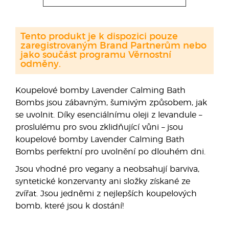
Tento produkt je k dispozici pouze
zaregistrovaným Brand Partnerům nebo
jako součást programu Věrnostní
odměny.
Koupelové bomby Lavender Calming Bath
Bombs jsou zábavným, šumivým způsobem, jak
se uvolnit. Díky esenciálnímu oleji z levandule –
proslulému pro svou zklidňující vůni – jsou
koupelové bomby Lavender Calming Bath
Bombs perfektní pro uvolnění po dlouhém dni.
Jsou vhodné pro vegany a neobsahují barviva,
syntetické konzervanty ani složky získané ze
zvířat. Jsou jedněmi z nejlepších koupelových
bomb, které jsou k dostání!