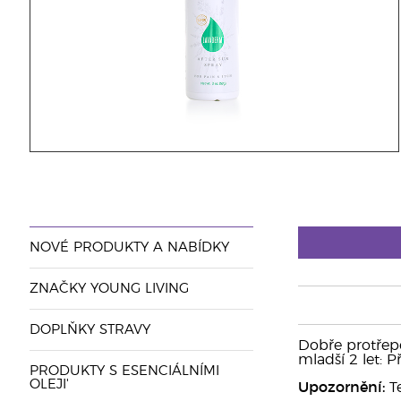
NOVÉ PRODUKTY A NABÍDKY
ZNAČKY YOUNG LIVING
DOPLŇKY STRAVY
Dobře protřepe
mladší 2 let: 
PRODUKTY S ESENCIÁLNÍMI
OLEJI'
Upozornění:
Te