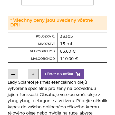
* Všechny ceny jsou uvedeny včetně
DPH.
33305
POLOŽKA Č.
15 ml
MNOŽSTVÍ
83,60 €
VELKOOBCHOD
110,00 €
MALOOBCHOD
Přidat do košíku
Lady Sclareol je směs esenciálních olejů
vytvořená speciálně pro ženy na pozvednutí
jejich ženskosti. Obsahuje veselou směs oleje z
ylang ylang, pelargonie a vetiveru. Přidejte několik
kapek do vašeho oblíbeného tělového krému,
tělového oleje nebo mýdla na ruce, abyste