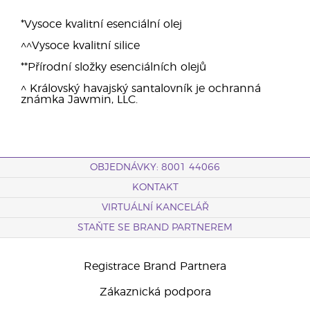
*Vysoce kvalitní esenciální olej
^^Vysoce kvalitní silice
**Přírodní složky esenciálních olejů
^ Královský havajský santalovník je ochranná
známka Jawmin, LLC.
OBJEDNÁVKY: 8001 44066
KONTAKT
VIRTUÁLNÍ KANCELÁŘ
STAŇTE SE BRAND PARTNEREM
Registrace Brand Partnera
Zákaznická podpora