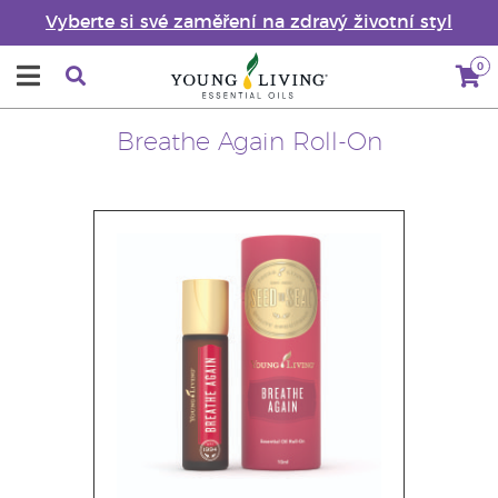
Vyberte si své zaměření na zdravý životní styl
0
Breathe Again Roll-On