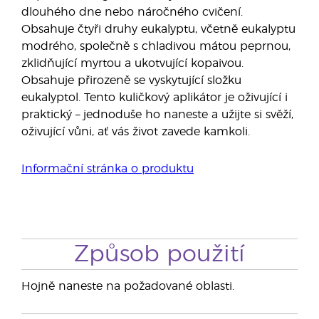
dlouhého dne nebo náročného cvičení.
Obsahuje čtyři druhy eukalyptu, včetně eukalyptu
modrého, společně s chladivou mátou peprnou,
zklidňující myrtou a ukotvující kopaivou.
Obsahuje přirozeně se vyskytující složku
eukalyptol. Tento kuličkový aplikátor je oživující i
praktický – jednoduše ho naneste a užijte si svěží,
oživující vůni, ať vás život zavede kamkoli.
Informační stránka o produktu
Způsob použití
Hojně naneste na požadované oblasti.