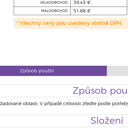
39,43 €
VELKOOBCHOD
51,88 €
MALOOBCHOD
* Všechny ceny jsou uvedeny včetně DPH.
Způsob použití
Způsob použ
adované oblasti. V případě citlivosti zřeďte podle potře
Složení