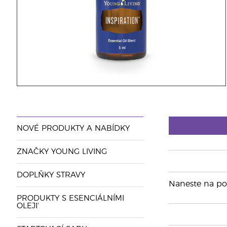
NOVÉ PRODUKTY A NABÍDKY
ZNAČKY YOUNG LIVING
DOPLŇKY STRAVY
Naneste na pož
PRODUKTY S ESENCIÁLNÍMI
OLEJI'