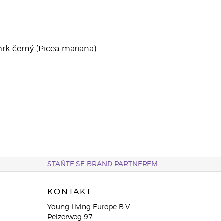
rk černý (Picea mariana)
STAŇTE SE BRAND PARTNEREM
KONTAKT
Young Living Europe B.V.
Peizerweg 97