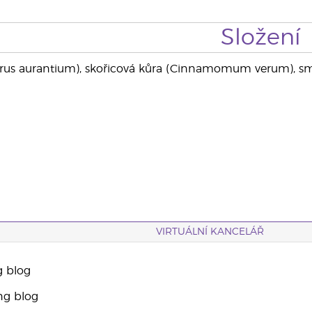
Složení
rus aurantium), skořicová kůra (Cinnamomum verum), sm
VIRTUÁLNÍ KANCELÁŘ
g blog
ng blog