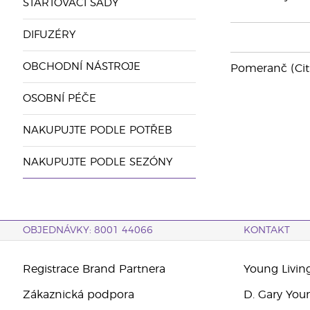
STARTOVACÍ SADY
DIFUZÉRY
OBCHODNÍ NÁSTROJE
Pomeranč (Cit
OSOBNÍ PÉČE
NAKUPUJTE PODLE POTŘEB
NAKUPUJTE PODLE SEZÓNY
OBJEDNÁVKY: 8001 44066
KONTAKT
Registrace Brand Partnera
Young Livin
Zákaznická podpora
D. Gary You