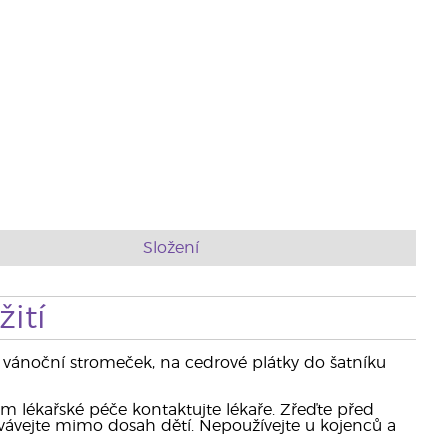
Složení
ití
a vánoční stromeček, na cedrové plátky do šatníku
m lékařské péče kontaktujte lékaře. Zřeďte před
chovávejte mimo dosah dětí. Nepoužívejte u kojenců a