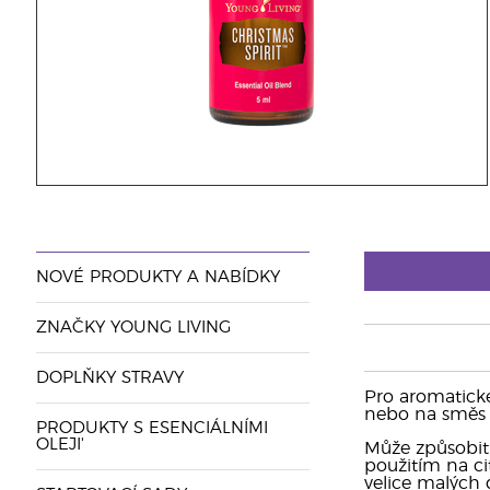
NOVÉ PRODUKTY A NABÍDKY
ZNAČKY YOUNG LIVING
DOPLŇKY STRAVY
Pro aromatické
nebo na směs s
PRODUKTY S ESENCIÁLNÍMI
OLEJI'
Může způsobit 
použitím na cit
velice malých d