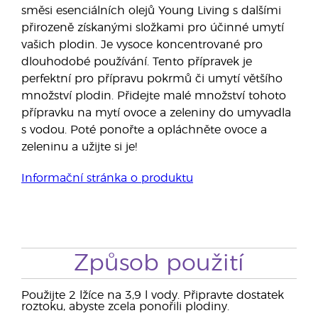
směsi esenciálních olejů Young Living s dalšími
přirozeně získanými složkami pro účinné umytí
vašich plodin. Je vysoce koncentrované pro
dlouhodobé používání. Tento přípravek je
perfektní pro přípravu pokrmů či umytí většího
množství plodin. Přidejte malé množství tohoto
přípravku na mytí ovoce a zeleniny do umyvadla
s vodou. Poté ponořte a opláchněte ovoce a
zeleninu a užijte si je!
Informační stránka o produktu
Způsob použití
Použijte 2 lžíce na 3,9 l vody. Připravte dostatek
roztoku, abyste zcela ponořili plodiny.