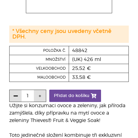
* Všechny ceny jsou uvedeny včetně
DPH.
48842
POLOŽKA Č.
(UK) 426 ml
MNOŽSTVÍ
25,52 €
VELKOOBCHOD
33,58 €
MALOOBCHOD
Přidat do košíku
Užijte si konzumaci ovoce a zeleniny, jak příroda
zamýšlela, díky přípravku na mytí ovoce a
zeleniny Thieves® Fruit & Veggie Soak!
Toto jedinečné složení kombinuje tři exkluzivní