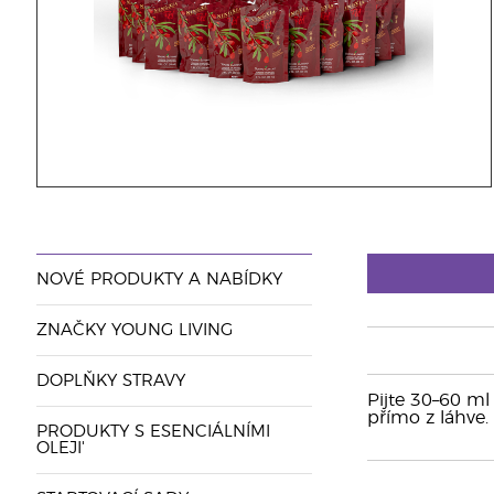
NOVÉ PRODUKTY A NABÍDKY
ZNAČKY YOUNG LIVING
DOPLŇKY STRAVY
Pijte 30–60 ml
přímo z láhve.
PRODUKTY S ESENCIÁLNÍMI
OLEJI'