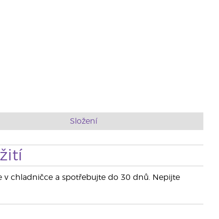
Složení
ití
e v chladničce a spotřebujte do 30 dnů. Nepijte