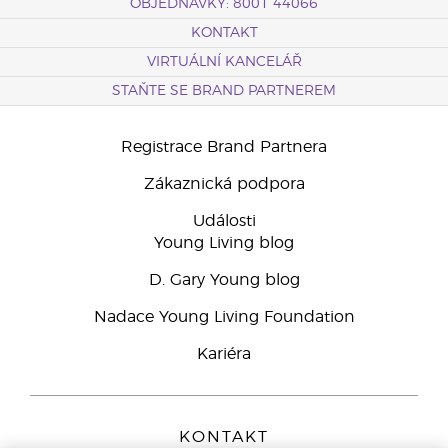
OBJEDNÁVKY: 8001 44066
KONTAKT
VIRTUÁLNÍ KANCELÁŘ
STAŇTE SE BRAND PARTNEREM
Registrace Brand Partnera
Zákaznická podpora
Události
Young Living blog
D. Gary Young blog
Nadace Young Living Foundation
Kariéra
KONTAKT