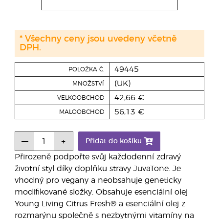
* Všechny ceny jsou uvedeny včetně
DPH.
49445
POLOŽKA Č.
(UK)
MNOŽSTVÍ
42,66 €
VELKOOBCHOD
56,13 €
MALOOBCHOD
Přidat do košíku
Přirozeně podpořte svůj každodenní zdravý
životní styl díky doplňku stravy JuvaTone. Je
vhodný pro vegany a neobsahuje geneticky
modifikované složky. Obsahuje esenciální olej
Young Living Citrus Fresh® a esenciální olej z
rozmarýnu společně s nezbytnými vitamíny na