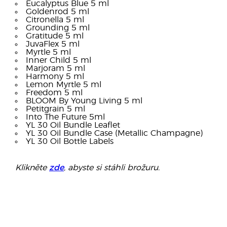
Eucalyptus Blue 5 ml
Goldenrod 5 ml
Citronella 5 ml
Grounding 5 ml
Gratitude 5 ml
JuvaFlex 5 ml
Myrtle 5 ml
Inner Child 5 ml
Marjoram 5 ml
Harmony 5 ml
Lemon Myrtle 5 ml
Freedom 5 ml
BLOOM By Young Living 5 ml
Petitgrain 5 ml
Into The Future 5ml
YL 30 Oil Bundle Leaflet
YL 30 Oil Bundle Case (Metallic Champagne)
YL 30 Oil Bottle Labels
Klikněte
zde
, abyste si stáhli brožuru.