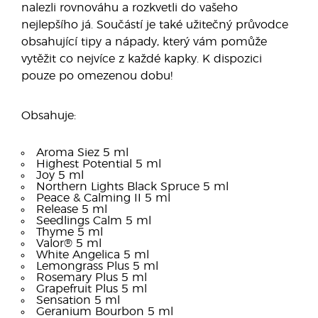
nalezli rovnováhu a rozkvetli do vašeho
nejlepšího já. Součástí je také užitečný průvodce
obsahující tipy a nápady, který vám pomůže
vytěžit co nejvíce z každé kapky. K dispozici
pouze po omezenou dobu!
Obsahuje:
Aroma Siez 5 ml
Highest Potential 5 ml
Joy 5 ml
Northern Lights Black Spruce 5 ml
Peace & Calming II 5 ml
Release 5 ml
Seedlings Calm 5 ml
Thyme 5 ml
Valor® 5 ml
White Angelica 5 ml
Lemongrass Plus 5 ml
Rosemary Plus 5 ml
Grapefruit Plus 5 ml
Sensation 5 ml
Geranium Bourbon 5 ml