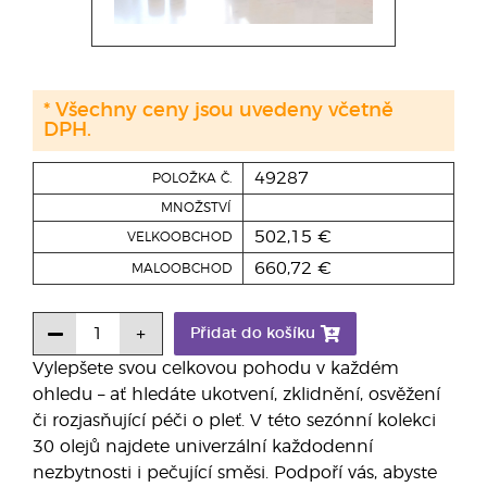
* Všechny ceny jsou uvedeny včetně
DPH.
49287
POLOŽKA Č.
MNOŽSTVÍ
502,15 €
VELKOOBCHOD
660,72 €
MALOOBCHOD
Přidat do košíku
Vylepšete svou celkovou pohodu v každém
ohledu – ať hledáte ukotvení, zklidnění, osvěžení
či rozjasňující péči o pleť. V této sezónní kolekci
30 olejů najdete univerzální každodenní
nezbytnosti i pečující směsi. Podpoří vás, abyste