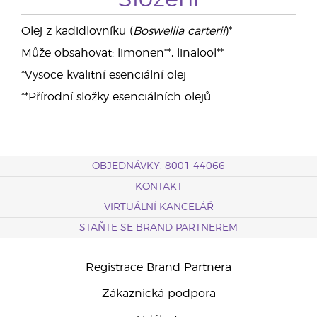
Olej z kadidlovníku (
Boswellia carterii
)*
Může obsahovat: limonen**, linalool**
*Vysoce kvalitní esenciální olej
**Přírodní složky esenciálních olejů
OBJEDNÁVKY: 8001 44066
KONTAKT
VIRTUÁLNÍ KANCELÁŘ
STAŇTE SE BRAND PARTNEREM
Registrace Brand Partnera
Zákaznická podpora