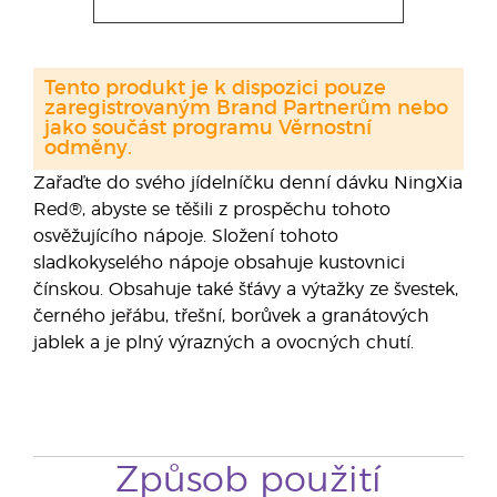
Tento produkt je k dispozici pouze
zaregistrovaným Brand Partnerům nebo
jako součást programu Věrnostní
odměny.
Zařaďte do svého jídelníčku denní dávku NingXia
Red®, abyste se těšili z prospěchu tohoto
osvěžujícího nápoje. Složení tohoto
sladkokyselého nápoje obsahuje kustovnici
čínskou. Obsahuje také šťávy a výtažky ze švestek,
černého jeřábu, třešní, borůvek a granátových
jablek a je plný výrazných a ovocných chutí.
Způsob použití