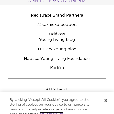
STAŇTE SE BRAND PARTNEREM
Registrace Brand Partnera
Zákaznická podpora
Události
Young Living blog
D. Gary Young blog
Nadace Young Living Foundation
Kariéra
KONTAKT
Young Living Europe B.V.
By clicking “Accept All Cookies”, you agree to the
Peizerweg 97
storing of cookies on your device to enhance site
9727 AJ Groningen
navigation, analyze site usage, and assist in our
Netherlands