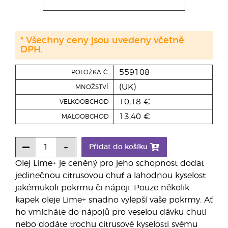
* Všechny ceny jsou uvedeny včetně
DPH.
559108
POLOŽKA Č.
(UK)
MNOŽSTVÍ
10,18 €
VELKOOBCHOD
13,40 €
MALOOBCHOD
Přidat do košíku
Olej Lime+ je ceněný pro jeho schopnost dodat
jedinečnou citrusovou chuť a lahodnou kyselost
jakémukoli pokrmu či nápoji. Pouze několik
kapek oleje Lime+ snadno vylepší vaše pokrmy. Ať
ho vmícháte do nápojů pro veselou dávku chuti
nebo dodáte trochu citrusové kyselosti svému