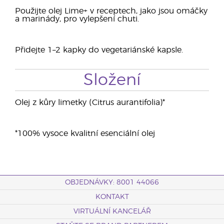
Použijte olej Lime+ v receptech, jako jsou omáčky
a marinády, pro vylepšení chuti.
Přidejte 1–2 kapky do vegetariánské kapsle.
Složení
Olej z kůry limetky (Citrus aurantifolia)*
*100% vysoce kvalitní esenciální olej
OBJEDNÁVKY: 8001 44066
KONTAKT
VIRTUÁLNÍ KANCELÁŘ