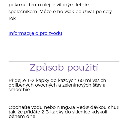
pokrmu, tento olej je vítaným letním
společníkem. Můžete ho však používat po celý
rok.
Informacije o proizvodu
Způsob použití
Přidejte 1–2 kapky do každých 60 ml vašich
oblíbených ovocných a zeleninových šťáv a
smoothie.
Obohaťte vodu nebo NingXia Red® dávkou chuti
tak, že přidáte 2–3 kapky do sklenice kdykoli
během dne.