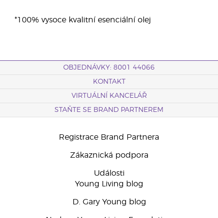
*100% vysoce kvalitní esenciální olej
OBJEDNÁVKY: 8001 44066
KONTAKT
VIRTUÁLNÍ KANCELÁŘ
STAŇTE SE BRAND PARTNEREM
Registrace Brand Partnera
Zákaznická podpora
Události
Young Living blog
D. Gary Young blog