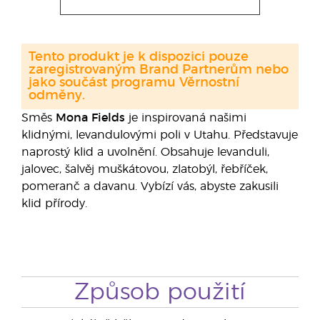
Tento produkt je k dispozici pouze
zaregistrovaným Brand Partnerům nebo
jako součást programu Věrnostní
odměny.
Směs
Mona Fields
je inspirovaná našimi
klidnými, levandulovými poli v Utahu. Představuje
naprostý klid a uvolnění. Obsahuje levanduli,
jalovec, šalvěj muškátovou, zlatobýl, řebříček,
pomeranč a davanu. Vybízí vás, abyste zakusili
klid přírody.
Způsob použití