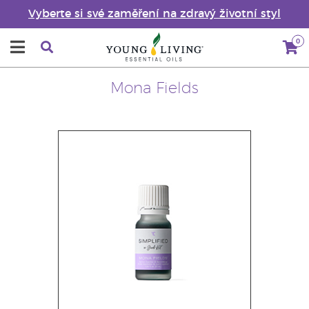
Vyberte si své zaměření na zdravý životní styl
0
Mona Fields