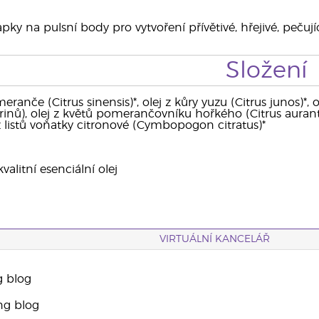
ky na pulsní body pro vytvoření přívětivé, hřejivé, pečují
Složení
eranče (Citrus sinensis)*, olej z kůry yuzu (Citrus junos)*
inů), olej z květů pomerančovníku hořkého (Citrus aurant
 z listů voňatky citronové (Cymbopogon citratus)*
alitní esenciální olej
VIRTUÁLNÍ KANCELÁŘ
g blog
ng blog