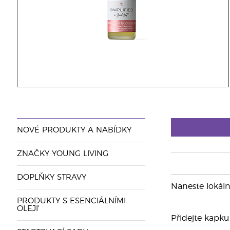
NOVÉ PRODUKTY A NABÍDKY
ZNAČKY YOUNG LIVING
DOPLŇKY STRAVY
Naneste lokáln
PRODUKTY S ESENCIÁLNÍMI
OLEJI'
Přidejte kapku