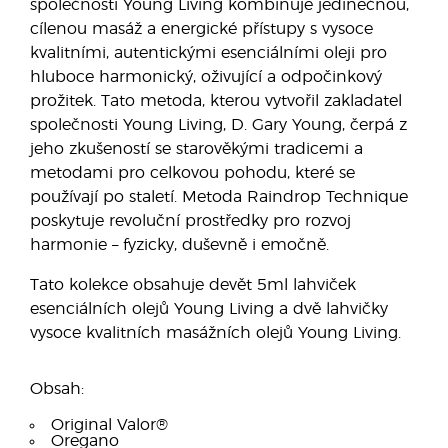
společnosti Young Living kombinuje jedinečnou,
cílenou masáž a energické přístupy s vysoce
kvalitními, autentickými esenciálními oleji pro
hluboce harmonický, oživující a odpočinkový
prožitek. Tato metoda, kterou vytvořil zakladatel
společnosti Young Living, D. Gary Young, čerpá z
jeho zkušeností se starověkými tradicemi a
metodami pro celkovou pohodu, které se
používají po staletí. Metoda Raindrop Technique
poskytuje revoluční prostředky pro rozvoj
harmonie – fyzicky, duševně i emočně.
Tato kolekce obsahuje devět 5ml lahviček
esenciálních olejů Young Living a dvě lahvičky
vysoce kvalitních masážních olejů Young Living.
Obsah:
Original Valor®
Oregano