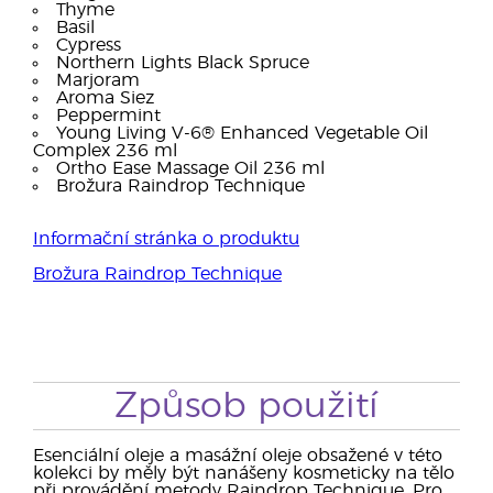
Thyme
Basil
Cypress
Northern Lights Black Spruce
Marjoram
Aroma Siez
Peppermint
Young Living V-6® Enhanced Vegetable Oil
Complex 236 ml
Ortho Ease Massage Oil 236 ml
Brožura Raindrop Technique
Informační stránka o produktu
Brožura Raindrop Technique
Způsob použití
Esenciální oleje a masážní oleje obsažené v této
kolekci by měly být nanášeny kosmeticky na tělo
při provádění metody Raindrop Technique. Pro