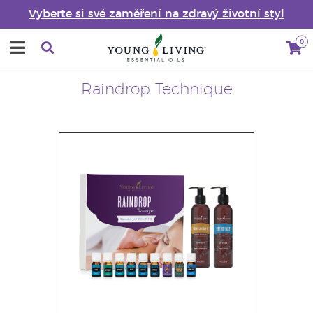
Vyberte si své zaměření na zdravý životní styl
0
Raindrop Technique