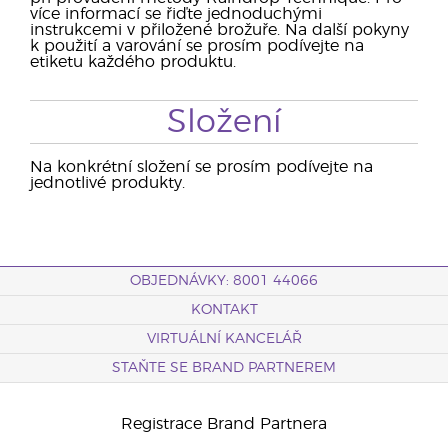
více informací se řiďte jednoduchými
instrukcemi v přiložené brožuře. Na další pokyny
k použití a varování se prosím podívejte na
etiketu každého produktu.
Složení
Na konkrétní složení se prosím podívejte na
jednotlivé produkty.
OBJEDNÁVKY: 8001 44066
KONTAKT
VIRTUÁLNÍ KANCELÁŘ
STAŇTE SE BRAND PARTNEREM
Registrace Brand Partnera