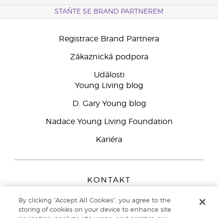
STAŇTE SE BRAND PARTNEREM
Registrace Brand Partnera
Zákaznická podpora
Události
Young Living blog
D. Gary Young blog
Nadace Young Living Foundation
Kariéra
KONTAKT
Young Living Europe B.V.
By clicking “Accept All Cookies”, you agree to the
Peizerweg 97
storing of cookies on your device to enhance site
9727 AJ Groningen