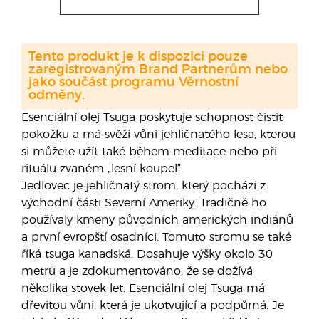
Tento produkt je k dispozici pouze
zaregistrovaným Brand Partnerům nebo
jako součást programu Věrnostní
odměny.
Esenciální olej Tsuga poskytuje schopnost čistit
pokožku a má svěží vůni jehličnatého lesa, kterou
si můžete užít také během meditace nebo při
rituálu zvaném „lesní koupel“.
Jedlovec je jehličnatý strom, který pochází z
východní části Severní Ameriky. Tradičně ho
používaly kmeny původních amerických indiánů
a první evropští osadníci. Tomuto stromu se také
říká tsuga kanadská. Dosahuje výšky okolo 30
metrů a je zdokumentováno, že se dožívá
několika stovek let. Esenciální olej Tsuga má
dřevitou vůni, která je ukotvující a podpůrná. Je