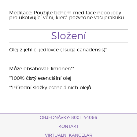
Meditace: Použijte během meditace nebo jógy
pro ukotvující vůni, která pozvedne vaši praktiku.
Složení
Olej z jehličí jedlovce (Tsuga canadensis)*
Může obsahovat: limonen**
*100% čistý esenciální olej
**Přírodní složky esenciálních olejů
OBJEDNÁVKY: 8001 44066
KONTAKT
VIRTUÁLNÍ KANCELÁŘ