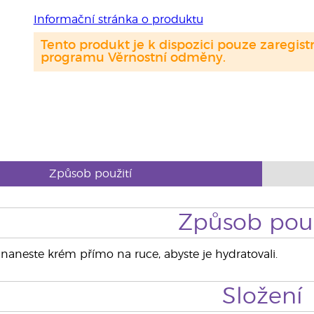
Informační stránka o produktu
Tento produkt je k dispozici pouze zaregi
programu Věrnostní odměny.
Způsob použití
Způsob použ
naneste krém přímo na ruce, abyste je hydratovali.
Složení