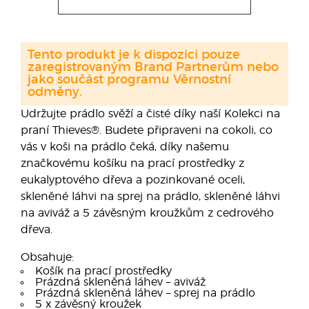
Tento produkt je k dispozici pouze
zaregistrovaným Brand Partnerům nebo
jako součást programu Věrnostní
odměny.
Udržujte prádlo svěží a čisté díky naší Kolekci na
praní Thieves®. Budete připraveni na cokoli, co
vás v koši na prádlo čeká, díky našemu
značkovému košíku na prací prostředky z
eukalyptového dřeva a pozinkované oceli,
skleněné láhvi na sprej na prádlo, skleněné láhvi
na aviváž a 5 závěsným kroužkům z cedrového
dřeva.
Obsahuje:
Košík na prací prostředky
Prázdná skleněná láhev – aviváž
Prázdná skleněná láhev – sprej na prádlo
5 x závěsný kroužek