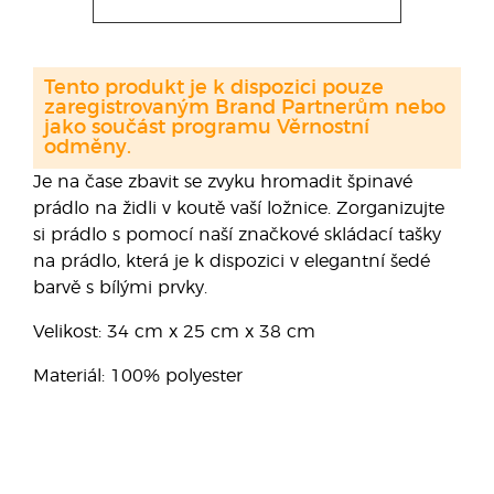
Tento produkt je k dispozici pouze
zaregistrovaným Brand Partnerům nebo
jako součást programu Věrnostní
odměny.
Je na čase zbavit se zvyku hromadit špinavé
prádlo na židli v koutě vaší ložnice. Zorganizujte
si prádlo s pomocí naší značkové skládací tašky
na prádlo, která je k dispozici v elegantní šedé
barvě s bílými prvky.
Velikost: 34 cm x 25 cm x 38 cm
Materiál: 100% polyester