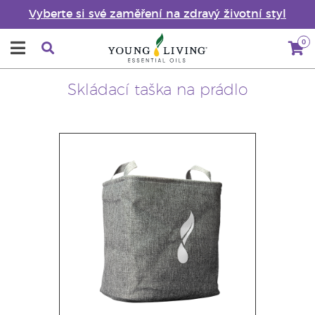
Vyberte si své zaměření na zdravý životní styl
0
Skládací taška na prádlo