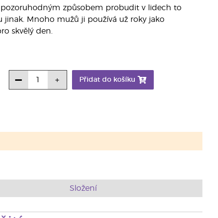
e pozoruhodným způsobem probudit v lidech to
hu jinak. Mnoho mužů ji používá už roky jako
ro skvělý den.
Přidat do košíku
Složení