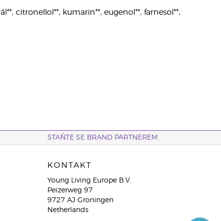
**, citronellol**, kumarin**, eugenol**, farnesol**,
STAŇTE SE BRAND PARTNEREM
KONTAKT
Young Living Europe B.V.
Peizerweg 97
9727 AJ Groningen
Netherlands