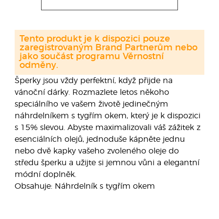
Tento produkt je k dispozici pouze
zaregistrovaným Brand Partnerům nebo
jako součást programu Věrnostní
odměny.
Šperky jsou vždy perfektní, když přijde na
vánoční dárky. Rozmazlete letos někoho
speciálního ve vašem životě jedinečným
náhrdelníkem s tygřím okem, který je k dispozici
s 15% slevou. Abyste maximalizovali váš zážitek z
esenciálních olejů, jednoduše kápněte jednu
nebo dvě kapky vašeho zvoleného oleje do
středu šperku a užijte si jemnou vůni a elegantní
módní doplněk.
Obsahuje: Náhrdelník s tygřím okem