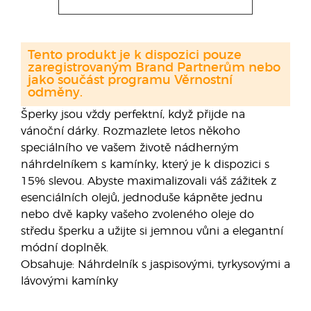
Tento produkt je k dispozici pouze
zaregistrovaným Brand Partnerům nebo
jako součást programu Věrnostní
odměny.
Šperky jsou vždy perfektní, když přijde na
vánoční dárky. Rozmazlete letos někoho
speciálního ve vašem životě nádherným
náhrdelníkem s kamínky, který je k dispozici s
15% slevou. Abyste maximalizovali váš zážitek z
esenciálních olejů, jednoduše kápněte jednu
nebo dvě kapky vašeho zvoleného oleje do
středu šperku a užijte si jemnou vůni a elegantní
módní doplněk.
Obsahuje: Náhrdelník s jaspisovými, tyrkysovými a
lávovými kamínky